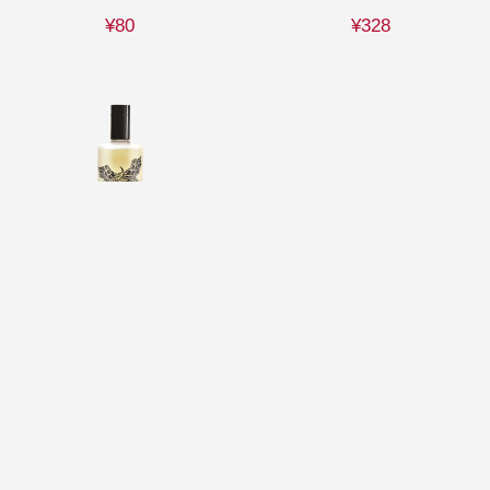
¥80
¥328
凤凰系列葡萄烈酒
"Phoenix" Grappa
43% vol
¥138